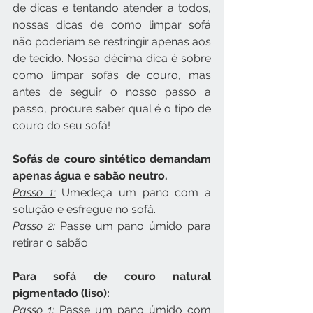
de dicas e tentando atender a todos, 
nossas dicas de como limpar sofá 
não poderiam se restringir apenas aos 
de tecido. Nossa décima dica é sobre 
como limpar sofás de couro, mas 
antes de seguir o nosso passo a 
passo, procure saber qual é o tipo de 
couro do seu sofá!
Sofás de couro sintético demandam 
apenas água e sabão neutro. 
Passo 1:
 Umedeça um pano com a 
solução e esfregue no sofá.
Passo 2:
 Passe um pano úmido para 
retirar o sabão.
Para sofá de couro natural 
pigmentado (liso):
Passo 1:
 Passe um pano úmido com 