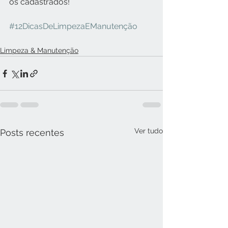
os cadastrados!
#12DicasDeLimpezaEManutenção
Limpeza & Manutenção
Ver tudo
Posts recentes