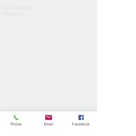
Nos curta no
Facebook
Phone
Email
Facebook