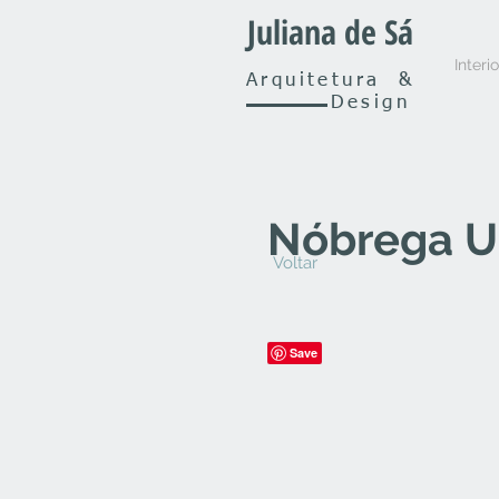
Juliana de Sá
Interi
Arquitetura
&
Design
Nóbrega 
Voltar