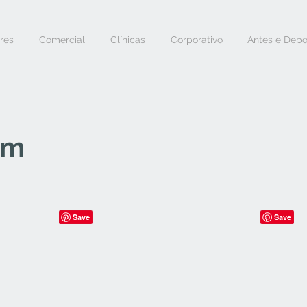
ores
Comercial
Clínicas
Corporativo
Antes e Depo
Um