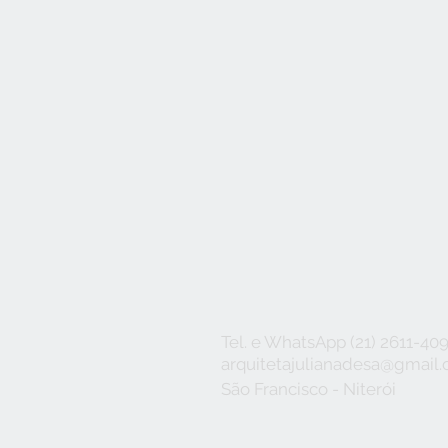
Tel. e WhatsApp (21) 2611-40
arquitetajulianadesa@gmail
São Francisco - Niterói