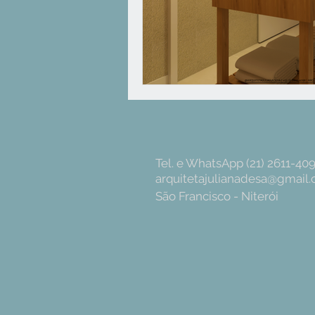
Tel. e WhatsApp (21) 2611-40
arquitetajulianadesa@gmail
São Francisco - Niterói