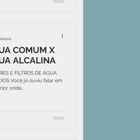
leitura
GUA COMUM X
GUA ALCALINA
ES E FILTROS DE ÁGUA
OS Você já ouviu falar em
ior, onde...