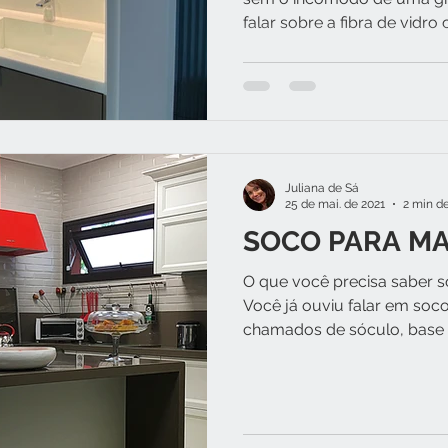
falar sobre a fibra de vidro 
Juliana de Sá
25 de mai. de 2021
2 min de
SOCO PARA M
O que você precisa saber 
Você já ouviu falar em so
chamados de sóculo, base o