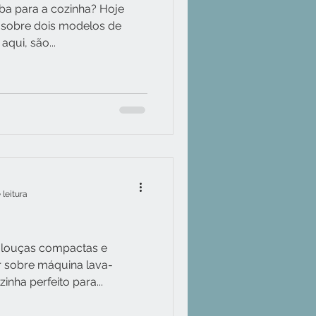
ba para a cozinha? Hoje
sobre dois modelos de
qui, são...
 leitura
-louças compactas e
 sobre máquina lava-
nha perfeito para...