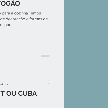
FOGÃO
ão para a cozinha Temos
s de decoração e formas de
 por...
leitura
T OU CUBA