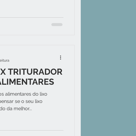
eitura
 X TRITURADOR
ALIMENTARES
s alimentares do lixo
ensar se o seu lixo
o da melhor...