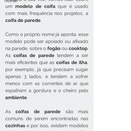
Outros
um 
modelo de coifa
 que é usado 
com mais frequência nos projetos, a 
coifa de parede
.
Como o próprio nome já aponta, esse 
modelo pode ser apoiado ou afixado 
na parede, sobre o 
fogão
 ou 
cooktop
. 
As 
coifas de parede
 tendem a ser 
mais eficientes que as 
coifas de ilha
, 
por exemplo, já que precisam sugar 
apenas 3 lados, e tendem a sofrer 
menos com as correntes de ar que 
espalham a gordura e o cheiro pelo 
ambiente
.
As 
coifas de parede
 são mais 
comuns de serem encontradas nas 
cozinhas 
e por isso, existem modelos 