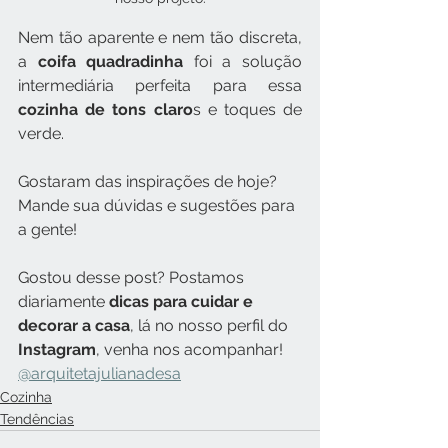
Nem tão aparente e nem tão discreta, 
a 
coifa quadradinha
 foi a solução 
intermediária perfeita para essa 
cozinha de tons claro
s e toques de 
verde.
Gostaram das inspirações de hoje? 
Mande sua dúvidas e sugestões para 
a gente!
Gostou desse post? Postamos 
diariamente 
dicas para cuidar e 
decorar a casa
, lá no nosso perfil do 
Instagram
, venha nos acompanhar! 
@arquitetajulianadesa
Cozinha
Tendências