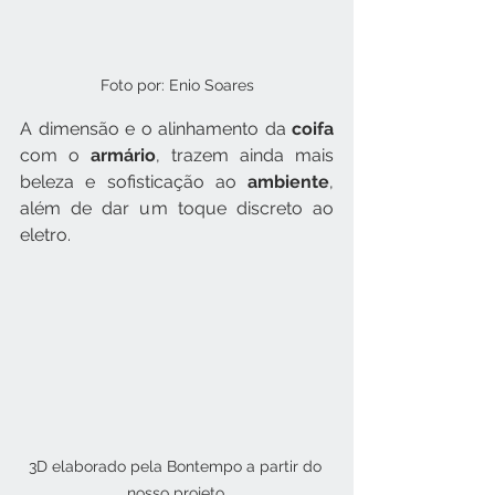
Foto por: Enio Soares
A dimensão e o alinhamento da 
coifa 
com o 
armário
, trazem ainda mais 
beleza e sofisticação ao 
ambiente
, 
além de dar um toque discreto ao 
eletro.
3D elaborado pela Bontempo a partir do 
nosso projeto.