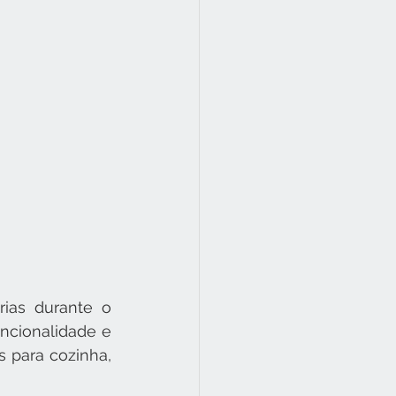
ias durante o 
ncionalidade e 
 para cozinha, 