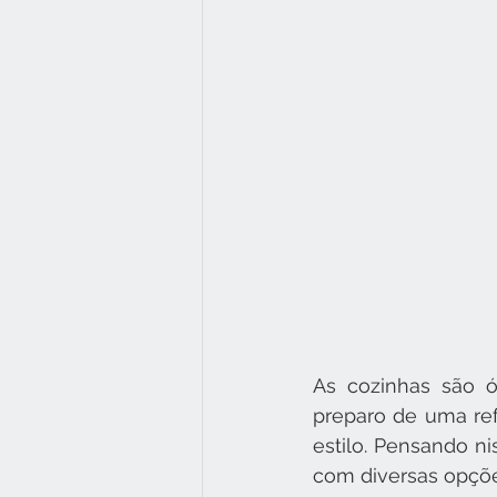
As cozinhas são ó
preparo de uma refe
estilo. Pensando n
com diversas opçõe