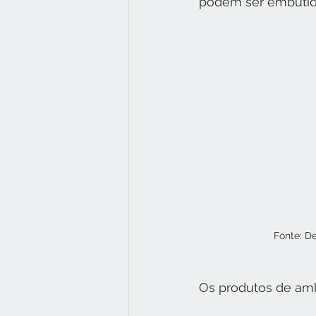
podem ser embutida
Fonte: De
Os produtos de amba