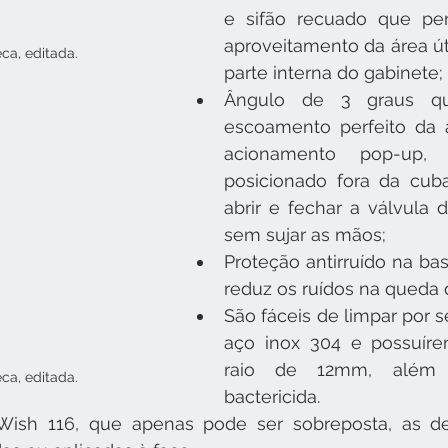
e sifão recuado que per
aproveitamento da área úti
ca, editada.
parte interna do gabinete;
Ângulo de 3 graus qu
escoamento perfeito da 
acionamento pop-up, 
posicionado fora da cuba
abrir e fechar a válvula
sem sujar as mãos;
Proteção antirruído na ba
reduz os ruídos na queda 
São fáceis de limpar por s
aço inox 304 e possuíre
raio de 12mm, além 
ca, editada.
bactericida.
ish 116, que apenas pode ser sobreposta, as d