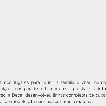
timos lugares para reunir a família e criar memór
ição, mas para isso dar certo elas precisam unir fu
isso, a Deca  desenvolveu linhas completas de cubas
s de modelos, tamanhos, formatos e materiais. 