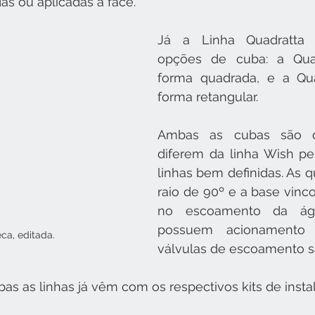
s ou aplicadas à face.
Já a Linha Quadratta 
opções de cuba: a Quad
forma quadrada, e a Qua
forma retangular. 
Ambas as cubas são d
diferem da linha Wish pe
linhas bem definidas. As 
raio de 90º e a base vinco
no escoamento da águ
possuem acionamento
ca, editada.
válvulas de escoamento s
s as linhas já vêm com os respectivos kits de instal