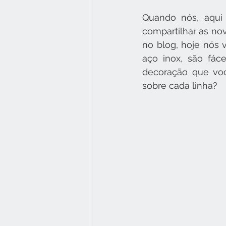
Quando nós, aqui 
compartilhar as nov
no blog, hoje nós 
aço inox, são fác
decoração que voc
sobre cada linha?