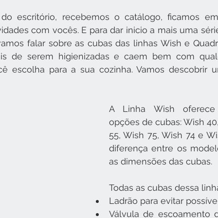
do escritório, recebemos o catálogo, ficamos em
idades com vocês. E para dar inicio a mais uma série
vamos falar sobre as cubas das linhas Wish e Quadra
eis de serem higienizadas e caem bem com qualq
ê escolha para a sua cozinha. Vamos descobrir 
A Linha Wish oferece 
opções de cubas: Wish 40,
55, Wish 75, Wish 74 e Wis
diferença entre os modelo
as dimensões das cubas.
Todas as cubas dessa lin
Ladrão para evitar possív
Válvula de escoamento de