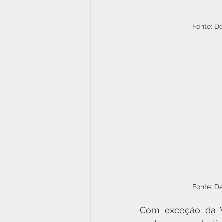
Fonte: De
Fonte: De
Com exceção da W