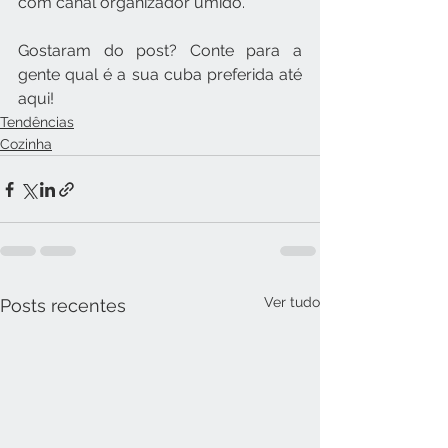
com canal organizador úmido.
Gostaram do post? Conte para a 
gente qual é a sua cuba preferida até 
aqui!
Tendências
Cozinha
Ver tudo
Posts recentes