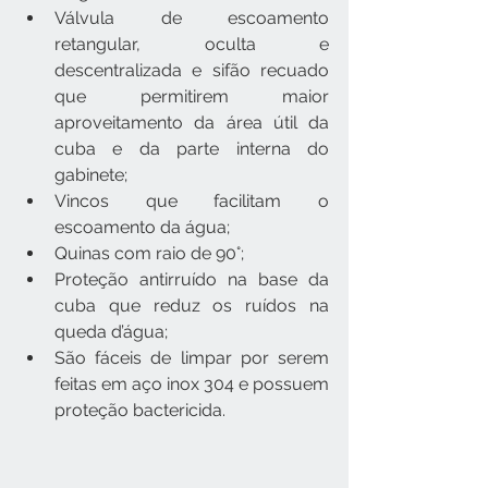
Válvula de escoamento 
retangular, oculta e 
descentralizada e sifão recuado 
que permitirem maior 
aproveitamento da área útil da 
cuba e da parte interna do 
gabinete;
Vincos que facilitam o 
escoamento da água;
Quinas com raio de 90°;
Proteção antirruído na base da 
cuba que reduz os ruídos na 
queda d’água;
São fáceis de limpar por serem 
feitas em aço inox 304 e possuem 
proteção bactericida.