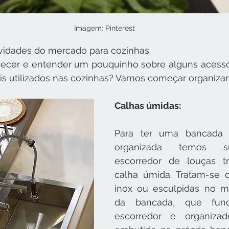
Imagem: Pinterest
vidades do mercado para cozinhas.
hecer e entender um pouquinho sobre alguns acessór
s utilizados nas cozinhas? Vamos começar organiza
Calhas úmidas:
Para ter uma bancada 
organizada temos su
escorredor de louças tra
calha úmida. Tratam-se 
inox ou esculpidas no m
da bancada, que fun
escorredor e organizad