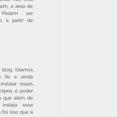
sim, a área de 
. Podem ser 
 a partir de 
blog, falamos 
 fio e ainda 
stalar esses 
ópria, é poder 
 que além de 
 instala essa 
 foi isso que a 