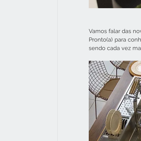
Vamos falar das no
Pronto(a) para con
sendo cada vez mai