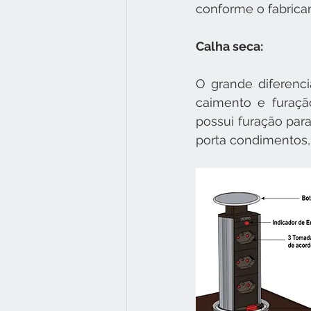
conforme o fabrican
Calha seca:
O grande diferenci
caimento e furaçã
possui furação para
porta condimentos, 