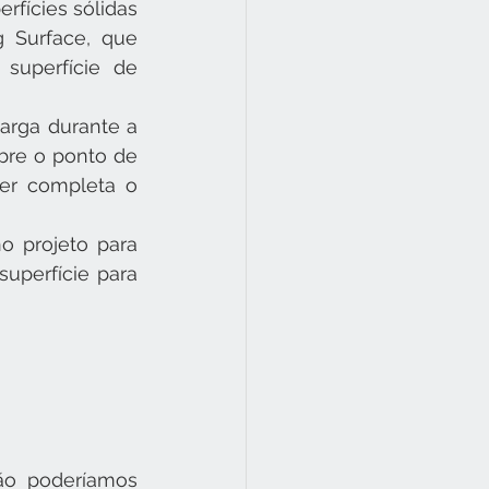
rfícies sólidas 
 Surface, que 
superfície de 
arga durante a 
bre o ponto de 
er completa o 
 projeto para 
uperfície para 
o poderíamos 