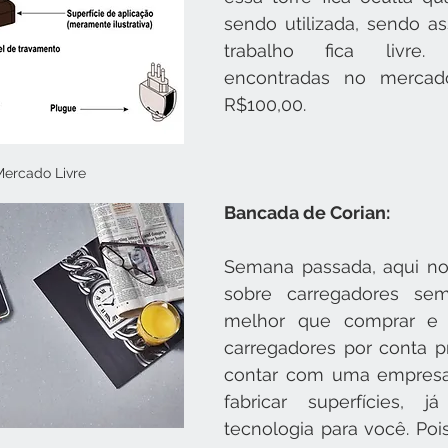
sendo utilizada, sendo as
trabalho fica livre
encontradas no mercado
R$100,00.
ercado Livre
Bancada de Corian:
Semana passada, aqui no 
sobre carregadores sem
melhor que comprar e in
carregadores por conta pr
contar com uma empresa
fabricar superfícies, já
tecnologia para você. Pois