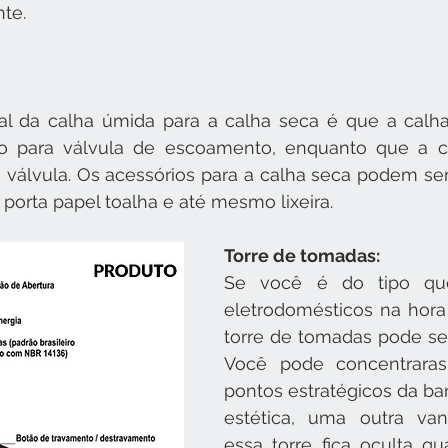
te.
al da calha úmida para a calha seca é que a calha
o para válvula de escoamento, enquanto que a c
 válvula. Os acessórios para a calha seca podem ser
porta papel toalha e até mesmo lixeira.
Torre de tomadas:
Se você é do tipo que
eletrodomésticos na hora 
torre de tomadas pode se
Você pode concentrara
pontos estratégicos da ba
estética, uma outra va
essa torre fica oculta q