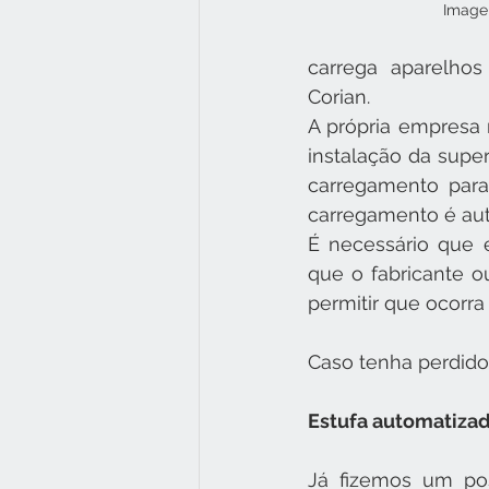
Image
carrega aparelhos
Corian.
A própria empresa r
instalação da super
carregamento para
carregamento é au
É necessário que 
que o fabricante ou
permitir que ocorra
Caso tenha perdido
Estufa automatizad
Já fizemos um pos