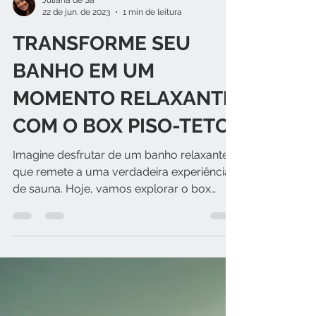
Juliana de Sá
22 de jun. de 2023
1 min de leitura
TRANSFORME SEU
BANHO EM UM
MOMENTO RELAXANTE
COM O BOX PISO-TETO
Imagine desfrutar de um banho relaxante
que remete a uma verdadeira experiência
de sauna. Hoje, vamos explorar o box
piso-teto, um modelo...