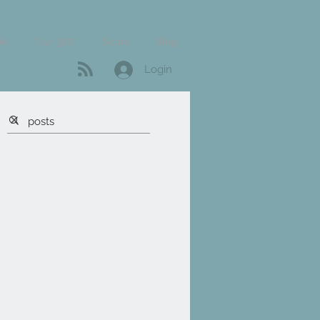
is
Tour 360°
Sobre
Blog
Login