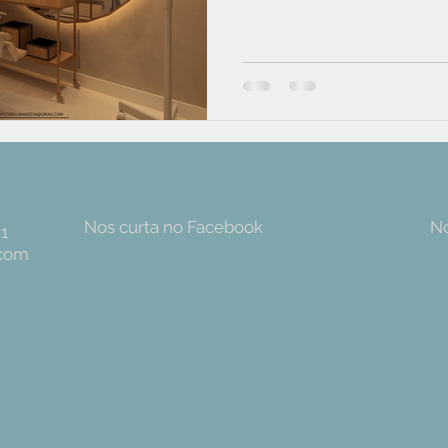
Nos curta no Facebook
No
91
.com