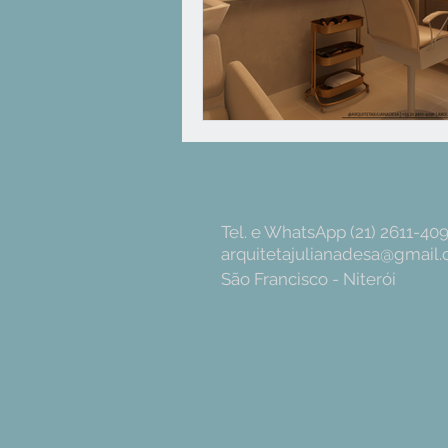
Tel. e WhatsApp (21) 2611-40
arquitetajulianadesa@gmail
São Francisco - Niterói