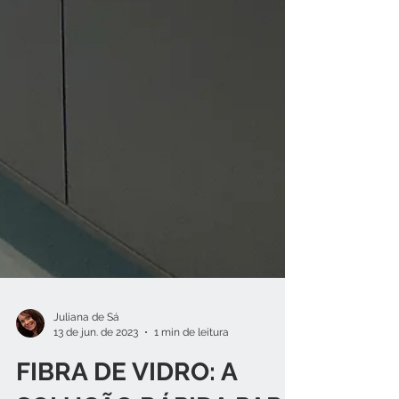
Juliana de Sá
13 de jun. de 2023
1 min de leitura