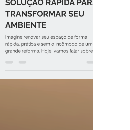
FIBRA DE VIDRO: A
SOLUÇÃO RÁPIDA PARA
TRANSFORMAR SEU
AMBIENTE
Imagine renovar seu espaço de forma
rápida, prática e sem o incômodo de uma
grande reforma. Hoje, vamos falar sobre a
fibra de vidro como...