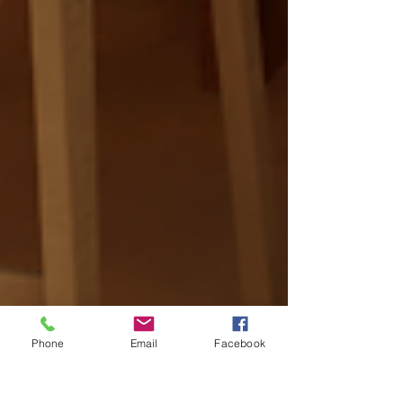
Phone
Email
Facebook