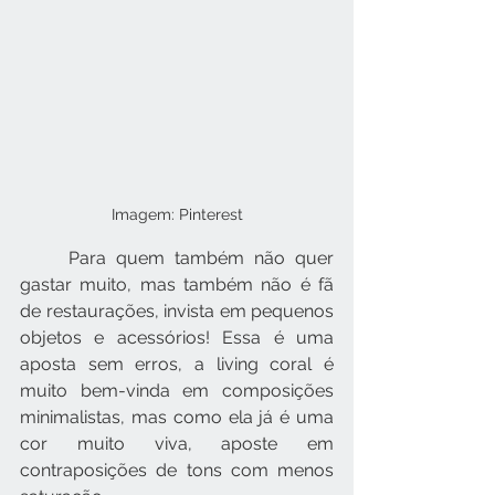
Imagem: Pinterest
     Para quem também não quer 
gastar muito, mas também não é fã 
de restaurações, invista em pequenos 
objetos e acessórios! Essa é uma 
aposta sem erros, a living coral é 
muito bem-vinda em composições 
minimalistas, mas como ela já é uma 
cor muito viva, aposte em 
contraposições de tons com menos 