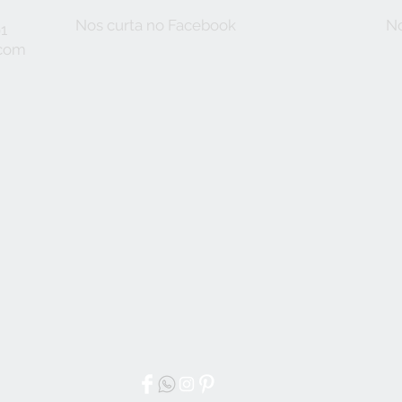
AMBIENTE
Nos curta no Facebook
No
91
.com