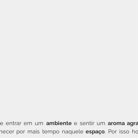
e entrar em um 
ambiente 
e sentir um 
aroma agr
necer por mais tempo naquele 
espaço
. Por isso h