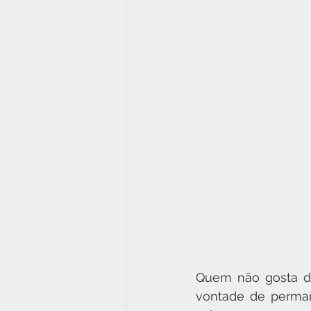
Quem não gosta d
vontade de perma