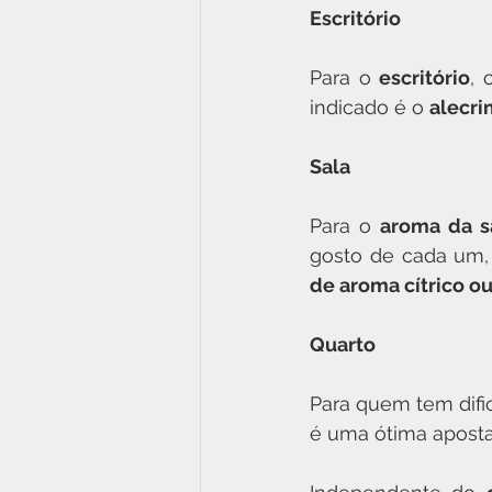
Escritório
Para o 
escritório
,
indicado é o 
alecri
Sala
Para o 
aroma da s
gosto de cada um,
de aroma cítrico o
Quarto
Para quem tem difi
é uma ótima aposta