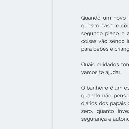
Quando um novo me
quesito casa, é c
segundo plano e a
coisas vão sendo i
para bebês e crianç
Quais cuidados tom
vamos te ajudar!
O banheiro é um es
quando não pensad
diários dos papais
zero, quanto inv
segurança e autono