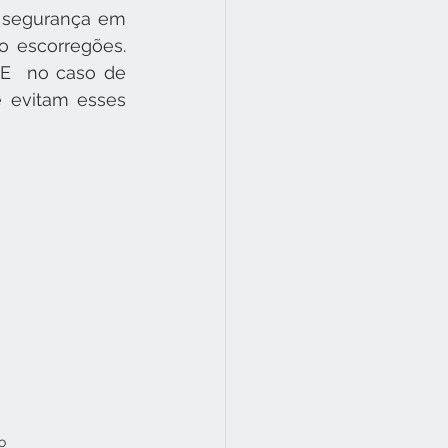
 segurança em 
 escorregões. 
E  no caso de 
 evitam esses 
o