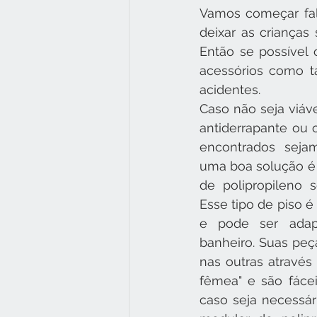
Vamos começar fal
deixar as crianças
Então se possível 
acessórios como ta
acidentes.
Caso não seja viáve
antiderrapante ou o
encontrados seja
uma boa solução é 
de polipropileno s
Esse tipo de piso é
e pode ser adapt
banheiro. Suas peç
nas outras através
fêmea" e são fácei
caso seja necessári