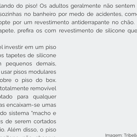
ando do piso! Os adultos geralmente não sentem
 sozinhas no banheiro por medo de acidentes, como
opte por um revestimento antiderrapante no chão. 
pete, prefira os com revestimento de silicone que
l investir em um piso 
s tapetes de silicone 
m pequenos demais, 
usar pisos modulares 
obre o piso do box. 
 totalmente removível 
ado para qualquer 
as encaixam-se umas 
 do sistema "macho e 
s de serem cortados 
o. Além disso, o piso 
Imagem: Tribell