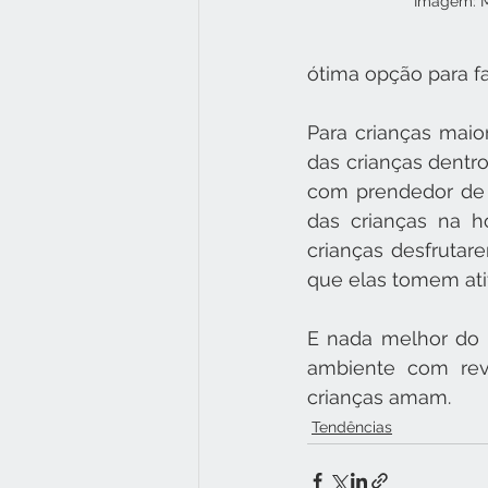
Imagem: M
ótima opção para fa
Para crianças maio
das crianças dentr
com prendedor de s
das crianças na h
crianças desfrutar
que elas tomem ati
E nada melhor do 
ambiente com reve
crianças amam. 
Tendências