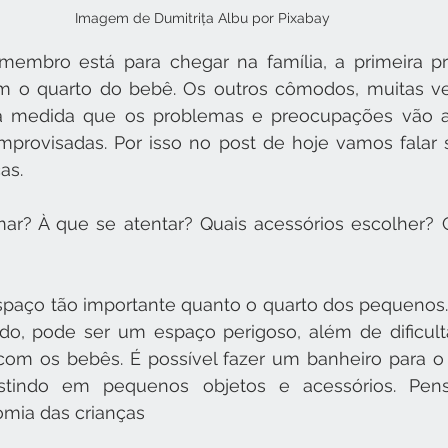
Imagem de Dumitrița Albu por Pixabay 
mbro está para chegar na família, a primeira p
om o quarto do bebê. Os outros cômodos, muitas ve
 medida que os problemas e preocupações vão ap
mprovisadas. Por isso no post de hoje vamos falar 
as. 
ar? À que se atentar? Quais acessórios escolher? 
paço tão importante quanto o quarto dos pequenos.
o, pode ser um espaço perigoso, além de dificulta
 com os bebês. É possível fazer um banheiro para o
estindo em pequenos objetos e acessórios. Pen
mia das crianças