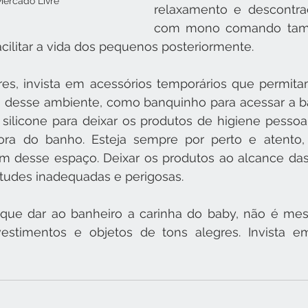
ercado Livre
relaxamento e descontraç
com mono comando tam
cilitar a vida dos pequenos posteriormente.
res, invista em acessórios temporários que permita
o desse ambiente, como banquinho para acessar a ba
ilicone para deixar os produtos de higiene pessoal
ora do banho. Esteja sempre por perto e atento,
em desse espaço. Deixar os produtos ao alcance das 
tudes inadequadas e perigosas.
que dar ao banheiro a carinha do baby, não é me
stimentos e objetos de tons alegres. Invista em