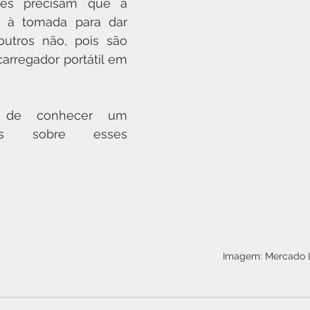
res precisam que a 
a à tomada para dar 
outros não, pois são 
rregador portátil em 
 de conhecer um 
is sobre esses 
Imagem: Mercado L