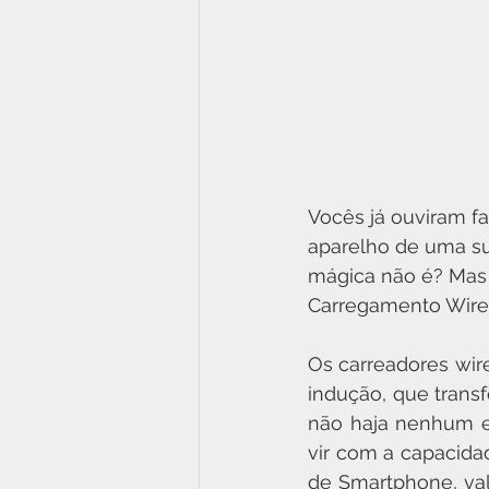
Vocês já ouviram f
aparelho de uma su
mágica não é? Mas n
Carregamento Wire
Os carreadores wir
indução, que trans
não haja nenhum e
vir com a capacidad
de Smartphone, val