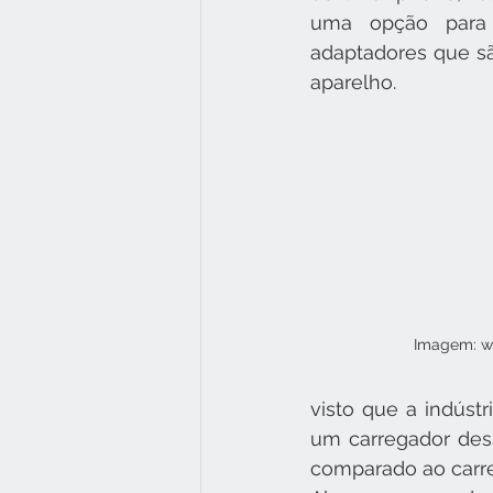
uma opção para 
adaptadores que sã
aparelho.
Imagem: w
visto que a indúst
um carregador dess
comparado ao carre