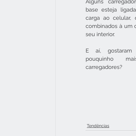
Alguns carregado
base esteja ligad
carga ao celular, 
combinados à um ca
seu interior. 
E aí, gostaram
pouquinho ma
carregadores? 
Tendências