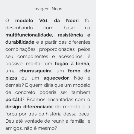
Imagem: Noori
O 
modelo V01 da Noori
 foi 
desenhando com base na 
multifuncionalidade, resistência e 
durabilidade
 e a partir das diferentes 
combinações proporcionadas pelos 
seu componentes e acessórios, é 
possível montar um 
fogão à lenha
, 
uma 
churrasqueira
, um 
forno de 
pizza
 ou um 
aquecedor
. Não é 
demais? E quem diria que um modelo 
de concreto poderia ser também 
portátil
? Ficamos encantadas com o 
design diferenciado
 do modelo e a 
força por trás da história dessa peça. 
Deu até vontade de reunir a família  e 
amigos, não é mesmo?