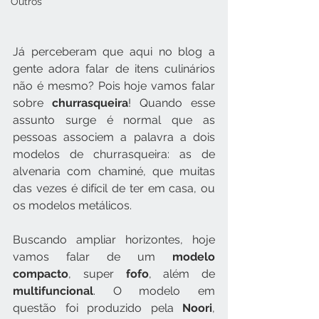
Outros
Já perceberam que aqui no blog a 
gente adora falar de itens culinários 
não é mesmo? Pois hoje vamos falar 
sobre 
churrasqueira
! Quando esse 
assunto surge é normal que as 
pessoas associem a palavra a dois 
modelos de churrasqueira: as de 
alvenaria com chaminé, que muitas 
das vezes é difícil de ter em casa, ou 
os modelos metálicos.
Buscando ampliar horizontes, hoje 
vamos falar de um 
modelo 
compacto
, super 
fofo
, além de 
multifuncional
. O modelo em 
questão foi produzido pela 
Noori
, 