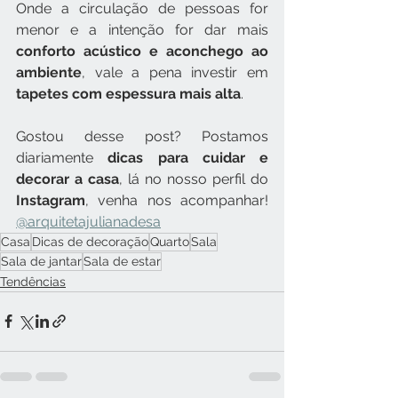
Onde a circulação de pessoas for 
menor e a intenção for dar mais 
conforto acústico e aconchego ao 
ambiente
, vale a pena investir em 
tapetes com espessura mais alta
.
Gostou desse post? Postamos 
diariamente 
dicas para cuidar e 
decorar a casa
, lá no nosso perfil do 
Instagram
, venha nos acompanhar! 
@arquitetajulianadesa
Casa
Dicas de decoração
Quarto
Sala
Sala de jantar
Sala de estar
Tendências