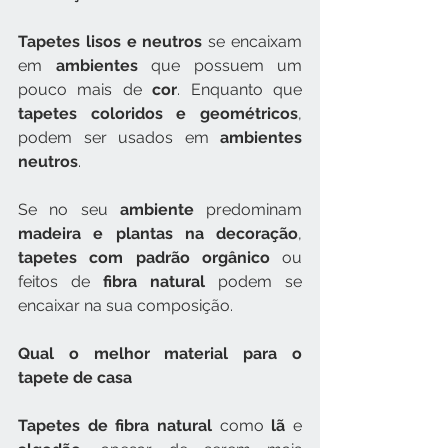
Tapetes lisos e neutros
 se encaixam 
em 
ambientes 
que possuem um 
pouco mais de 
cor
. Enquanto que 
tapetes coloridos e geométricos
, 
podem ser usados em 
ambientes 
neutros
. 
Se no seu 
ambiente 
predominam 
madeira e plantas na decoração
, 
tapetes com padrão orgânico
 ou 
feitos de 
fibra natural
 podem se 
encaixar na sua composição.
Qual o melhor material para o 
tapete de casa
Tapetes de fibra natural
 como 
lã 
e 