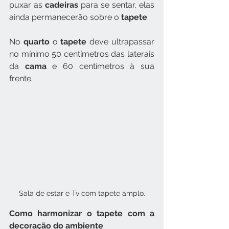
puxar as 
cadeiras 
para se sentar, elas 
ainda permanecerão sobre o 
tapete
.
No 
quarto 
o 
tapete 
deve ultrapassar 
no mínimo 50 centímetros das laterais 
da 
cama 
e 60 centímetros à sua 
frente.
Sala de estar e Tv com tapete amplo.
Como harmonizar o tapete com a 
decoração do ambiente