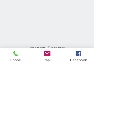
Imagem: Pinterest
Phone
Email
Facebook