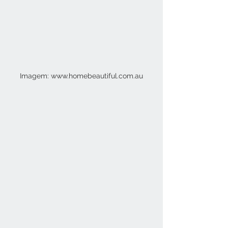
Imagem: www.homebeautiful.com.au