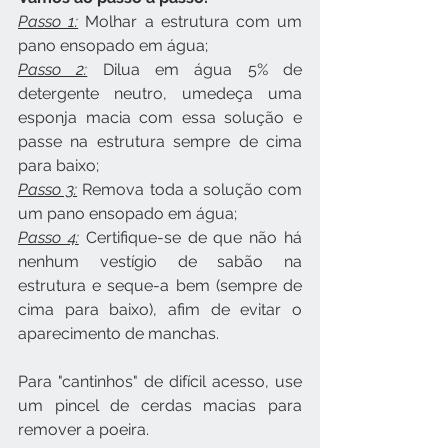
Passo 1:
 Molhar a estrutura com um 
pano ensopado em água;
Passo 2:
 Dilua em água 5% de 
detergente neutro, umedeça uma 
esponja macia com essa solução e 
passe na estrutura sempre de cima 
para baixo;
Passo 3:
 Remova toda a solução com 
um pano ensopado em água;
Passo 4:
 Certifique-se de que não há 
nenhum vestígio de sabão na 
estrutura e seque-a bem (sempre de 
cima para baixo), afim de evitar o 
aparecimento de manchas.
Para "cantinhos" de difícil acesso, use 
um pincel de cerdas macias para 
remover a poeira.