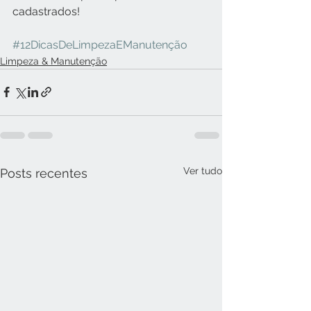
cadastrados!
#12DicasDeLimpezaEManutenção
Limpeza & Manutenção
Ver tudo
Posts recentes