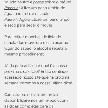
líquido neutro e passe sobre o móvel.
Passo 2:
 Utilize um pano úmido de 
água para retirar o sabão.
Passo 3:
 Agora utilize um pano limpo 
e seco para secar o móvel.
Para retirar manchas de tinta de 
caneta dos móveis, a dica é usar no 
lugar do sabão, o álcool e repetir o 
mesmo procedimento.
Já dá para adivinhar qual é a nossa 
próxima dica? Não? Então continue 
acessado nosso site que na próxima 
semana traremos a nossa última dica!
Cadastra-se no site, em breve 
disponibilizaremos um e-book com 
as dicas completas para os 