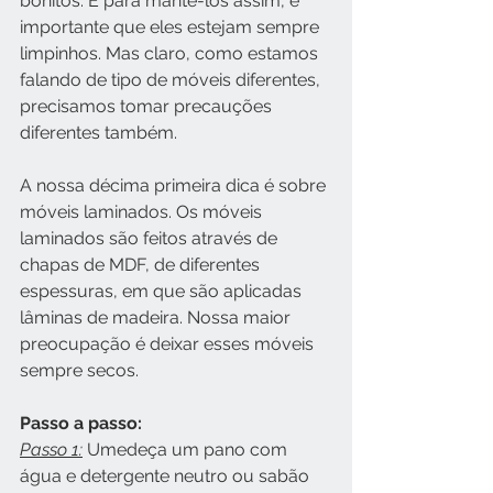
bonitos. E para mantê-los assim, é 
importante que eles estejam sempre 
limpinhos. Mas claro, como estamos 
falando de tipo de móveis diferentes, 
precisamos tomar precauções 
diferentes também.  
A nossa décima primeira dica é sobre 
móveis laminados. Os móveis 
laminados são feitos através de 
chapas de MDF, de diferentes 
espessuras, em que são aplicadas 
lâminas de madeira. Nossa maior 
preocupação é deixar esses móveis 
sempre secos.
Passo a passo:
Passo 1:
 Umedeça um pano com 
água e detergente neutro ou sabão 