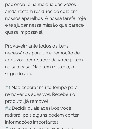
paciência, e na maioria das vezes 
ainda restam resíduos de cola em 
nossos aparelhos. A nossa tarefa hoje 
é te ajudar nessa missão que parece 
quase impossível!
Provavelmente todos os itens 
necessários para uma remoção de 
adesivos bem-sucedida você já tem 
na sua casa. Não tem mistério, o 
segredo aqui é:
#1
 Não esperar muito tempo para 
remover os adesivos. Recebeu o 
produto, já remove!
#2
 Decidir quais adesivos você 
retirará, pois alguns podem conter 
informações importantes.  
#3
 manter a calma e executar a 