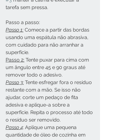
tarefa sem pressa.
Passo a passo:
Passo 1:
 Comece a partir das bordas 
usando uma espátula não abrasiva, 
com cuidado para não arranhar a 
superfície.
Passo 2:
 Tente puxar para cima com 
um ângulo entre 45 e 90 graus até 
remover todo o adesivo.
Passo 3:
Tente esfregar fora o resíduo 
restante com a mão. Se isso não 
ajudar, corte um pedaço de fita 
adesiva e aplique-a sobre a 
superfície. Repita o processo até todo 
o resíduo ser removido.  
Passo 4
: Aplique uma pequena 
quantidade de óleo de cozinha em 