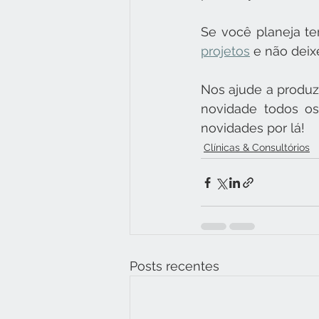
Se você planeja te
projetos
 e não deix
Nos ajude a produzi
novidade todos o
novidades por lá!
Clínicas & Consultórios
Posts recentes