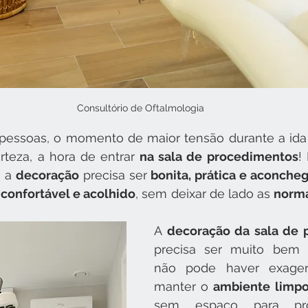
Consultório de Oftalmologia
 pessoas, o momento de maior tensão durante a ida
rteza, a hora de entrar 
na sala de procedimentos
!
, a 
decoração
 precisa ser 
bonita, prática e aconche
 
confortável e acolhido
, sem deixar de lado as 
norma
A 
precisa ser muito bem b
não pode haver exager
manter o 
ambiente limpo
sem espaço para prol