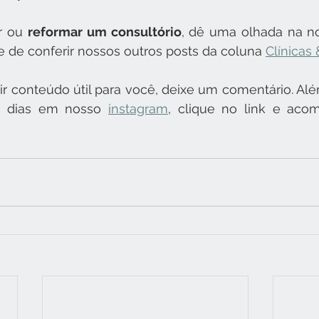
r ou 
reformar um consultório
, dê uma olhada na n
e de conferir nossos outros posts da coluna 
Clínicas
r conteúdo útil para você, deixe um comentário. Alé
s dias em nosso 
instagram
, clique no link e aco