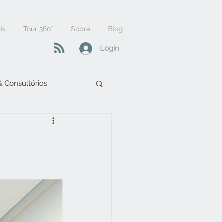
is
Tour 360°
Sobre
Blog
Login
 & Consultórios