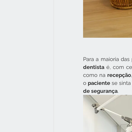
Para a maioria das
dentista
 é, com ce
como na 
recepção
o 
paciente
 se sinta
de segurança
.