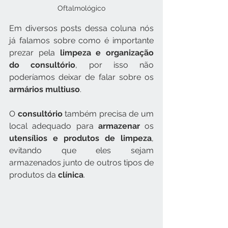
Oftalmológico
Em diversos posts dessa coluna nós 
já falamos sobre como é importante 
prezar pela 
limpeza e organização 
do consultório
, por isso não 
poderíamos deixar de falar sobre os 
armários multiuso
.
O 
consultório
 também precisa de um 
local adequado para 
armazenar
 os 
utensílios e produtos de limpeza
, 
evitando que eles sejam 
armazenados junto de outros tipos de 
produtos da 
clínica
.