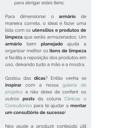
para abrigar estes itens;
Para dimensionar o 
armário
 de 
maneira correta, o ideal é fazer uma 
lista com os 
utensílios e produtos de 
limpeza
 que serão armazenados. Um 
armário
 bem 
planejado
 ajuda a 
organizar melhor os 
itens de limpeza
e facilita a reposição dos produtos em 
uso, deixando tudo a mão e a mostra.
Gostou das 
dicas
? Então venha se 
inspirar
 com a nossa 
galeria de 
projetos
 e não deixe de conferir os 
outros 
posts
 da coluna 
Clínicas e 
Consultórios
 para te ajudar a 
montar 
um consultório de sucesso
!
Nos ajude a produzir conteúdo útil 